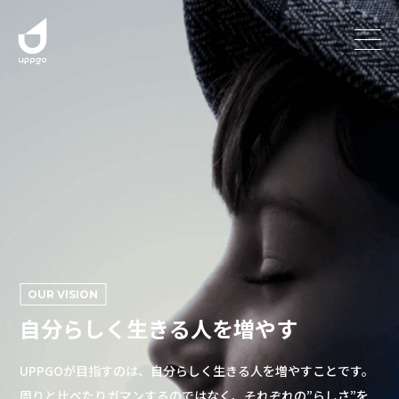
OUR VISION
自分らしく生きる人を増やす
UPPGOが目指すのは、自分らしく生きる人を増やすことです。
周りと比べたりガマンするのではなく、
それぞれの”らしさ”を