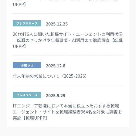
UPPP】
2025.12.25
プレスリリース
20代476人に聞いた転職サイト・エージェントの利用状況
｜転職のきっかけや年収事情・AI活用まで徹底調査【転職
UPPP】
2025.12.8
お知らせ
年末年始の営業について（2025-2026）
2025.9.29
プレスリリース
ITエンジニア転職において本当に役立ったおすすめ転職
エージェント・サイトを転職経験者964名を対象に調査を
実施【転職UPPP】