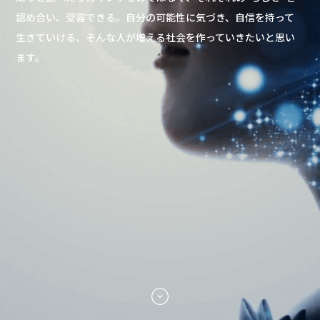
認め合い、受容できる。
自分の可能性に気づき、自信を持って
生きていける、
そんな人が増える社会を作っていきたいと思い
ます。